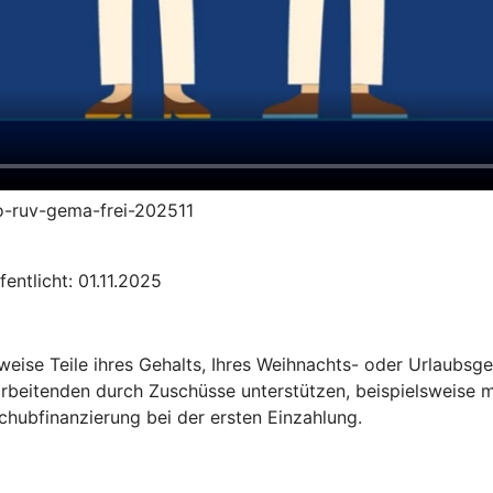
to-ruv-gema-frei-202511
entlicht: 01.11.2025
sweise Teile ihres Gehalts, Ihres Weihnachts- oder Urlaubs
arbeitenden durch Zuschüsse unterstützen, beispielsweise m
chubfinanzierung bei der ersten Einzahlung.