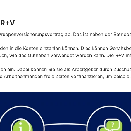
r R+V
ruppenversicherungsvertrag ab. Das ist neben der Betriebs
den in die Konten einzahlen können. Dies können Gehaltsbest
ch, wie das Guthaben verwendet werden kann. Die R+V info
nten ein. Dabei können Sie sie als Arbeitgeber durch Zuschü
 Arbeitnehmenden freie Zeiten vorfinanzieren, um beispiel