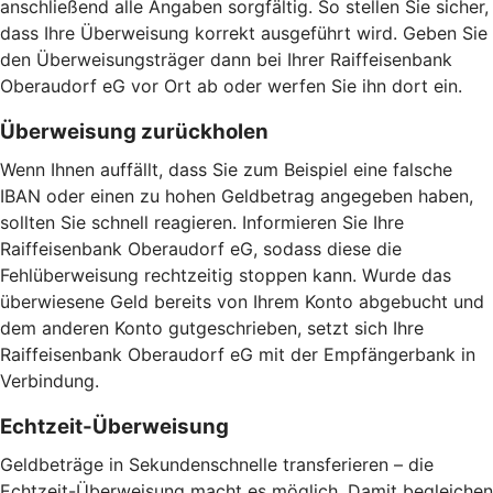
anschließend alle Angaben sorgfältig. So stellen Sie sicher,
dass Ihre Überweisung korrekt ausgeführt wird. Geben Sie
den Überweisungsträger dann bei Ihrer Raiffeisenbank
Oberaudorf eG vor Ort ab oder werfen Sie ihn dort ein.
Überweisung zurückholen
Wenn Ihnen auffällt, dass Sie zum Beispiel eine falsche
IBAN oder einen zu hohen Geldbetrag angegeben haben,
sollten Sie schnell reagieren. Informieren Sie Ihre
Raiffeisenbank Oberaudorf eG, sodass diese die
Fehlüberweisung rechtzeitig stoppen kann. Wurde das
überwiesene Geld bereits von Ihrem Konto abgebucht und
dem anderen Konto gutgeschrieben, setzt sich Ihre
Raiffeisenbank Oberaudorf eG mit der Empfängerbank in
Verbindung.
Echtzeit-Überweisung
Geldbeträge in Sekundenschnelle transferieren – die
Echtzeit-Überweisung macht es möglich. Damit begleichen