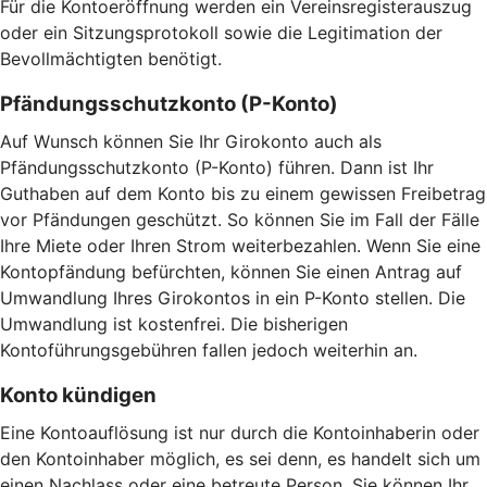
Für die Kontoeröffnung werden ein Vereinsregisterauszug
oder ein Sitzungsprotokoll sowie die Legitimation der
Bevollmächtigten benötigt.
Pfändungsschutzkonto (P-Konto)
Auf Wunsch können Sie Ihr Girokonto auch als
Pfändungsschutzkonto (P-Konto) führen. Dann ist Ihr
Guthaben auf dem Konto bis zu einem gewissen Freibetrag
vor Pfändungen geschützt. So können Sie im Fall der Fälle
Ihre Miete oder Ihren Strom weiterbezahlen. Wenn Sie eine
Kontopfändung befürchten, können Sie einen Antrag auf
Umwandlung Ihres Girokontos in ein P-Konto stellen. Die
Umwandlung ist kostenfrei. Die bisherigen
Kontoführungsgebühren fallen jedoch weiterhin an.
Konto kündigen
Eine Kontoauflösung ist nur durch die Kontoinhaberin oder
den Kontoinhaber möglich, es sei denn, es handelt sich um
einen Nachlass oder eine betreute Person. Sie können Ihr