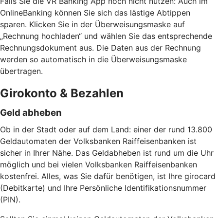
Falls Sie die VR Banking App noch nicht nutzen: Auch im
OnlineBanking können Sie sich das lästige Abtippen
sparen. Klicken Sie in der Überweisungsmaske auf
„Rechnung hochladen“ und wählen Sie das entsprechende
Rechnungsdokument aus. Die Daten aus der Rechnung
werden so automatisch in die Überweisungsmaske
übertragen.
Girokonto & Bezahlen
Geld abheben
Ob in der Stadt oder auf dem Land: einer der rund 13.800
Geldautomaten der Volksbanken Raiffeisenbanken ist
sicher in Ihrer Nähe. Das Geldabheben ist rund um die Uhr
möglich und bei vielen Volksbanken Raiffeisenbanken
kostenfrei. Alles, was Sie dafür benötigen, ist Ihre girocard
(Debitkarte) und Ihre Persönliche Identifikationsnummer
(PIN).