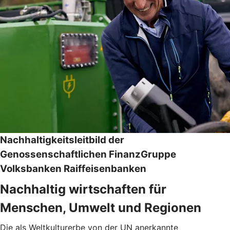
Nachhaltigkeitsleitbild der
Genossenschaftlichen FinanzGruppe
Volksbanken Raiffeisenbanken
Nachhaltig wirtschaften für
Menschen, Umwelt und Regionen
Die als Weltkulturerbe von der UN anerkannte