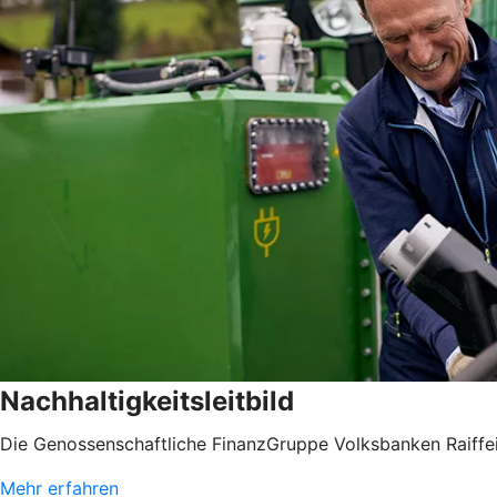
Nachhaltigkeitsleitbild
Die Genossenschaftliche FinanzGruppe Volksbanken Raiffei
Mehr erfahren